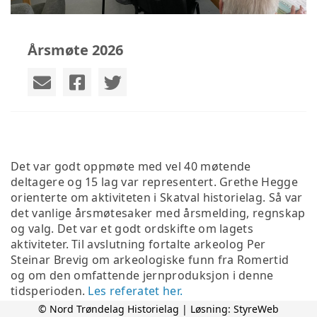
Årsmøte 2026
Det var godt oppmøte med vel 40 møtende
deltagere og 15 lag var representert. Grethe Hegge
orienterte om aktiviteten i Skatval historielag. Så var
det vanlige årsmøtesaker med årsmelding, regnskap
og valg. Det var et godt ordskifte om lagets
aktiviteter. Til avslutning fortalte arkeolog Per
Steinar Brevig om arkeologiske funn fra Romertid
og om den omfattende jernproduksjon i denne
tidsperioden.
Les referatet her.
© Nord Trøndelag Historielag | Løsning:
StyreWeb