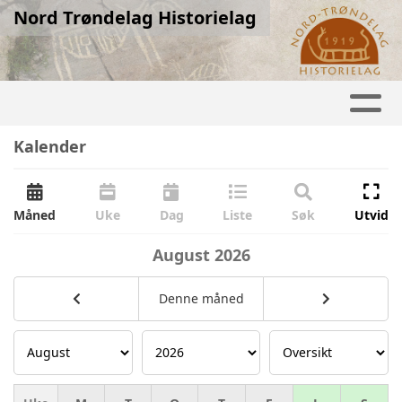
Nord Trøndelag Historielag
Kalender
Måned
Uke
Dag
Liste
Søk
Utvid
August
2026
Denne måned